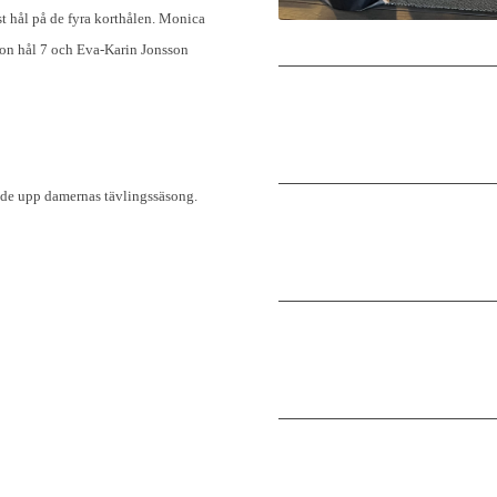
 hål på de fyra korthålen. Monica
son hål 7 och Eva-Karin Jonsson
rtade upp damernas tävlingssäsong.