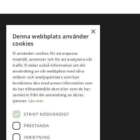
×
Denna webbplats använder
cookies
Vi använder cookies för att anpassa
innehåll, annonser och för att analysera vår
trafik. Vi delar också information om din
användning av vår webbplats med våra
reklam- och analyspartners som kan
kombinera den med annan information som
du har tillhandahållit dem eller som de har
samlat in från din användning av deras
tjänster.
Läs mer
Följ oss på
STRIKT NÖDVÄNDIGT
PRESTANDA
Facebook
INRIKTNING