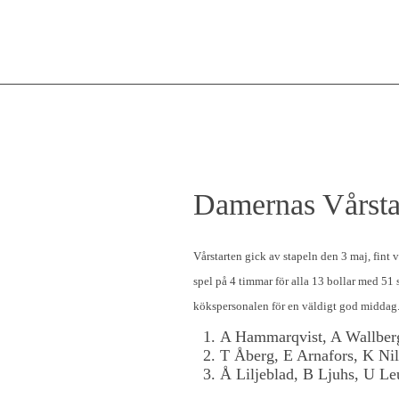
Damernas Vårsta
Vårstarten gick av stapeln den 3 maj, fint
spel på 4 timmar för alla 13 bollar med 51
kökspersonalen för en väldigt god middag
A Hammarqvist, A Wallber
T Åberg, E Arnafors, K Ni
Å Liljeblad, B Ljuhs, U L