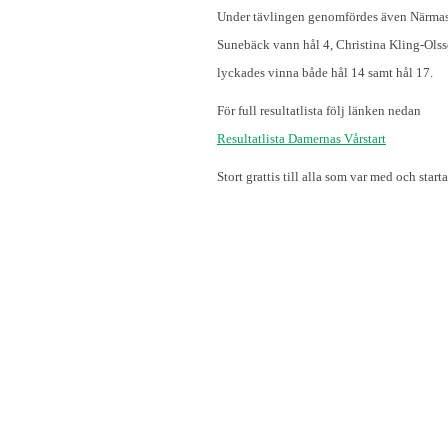
Under tävlingen genomfördes även Närmast
Sunebäck vann hål 4, Christina Kling-Ols
lyckades vinna både hål 14 samt hål 17.
För full resultatlista följ länken nedan
Resultatlista Damernas Vårstart
Stort grattis till alla som var med och sta