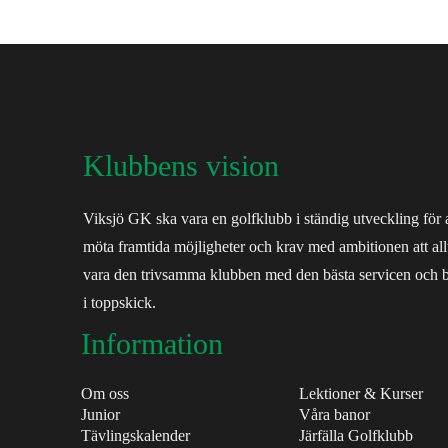
Klubbens vision
Viksjö GK ska vara en golfklubb i ständig utveckling för a
möta framtida möjligheter och krav med ambitionen att all
vara den trivsamma klubben med den bästa servicen och 
i toppskick.
Information
Om oss
Lektioner & Kurser
Junior
Våra banor
Tävlingskalender
Järfälla Golfklubb