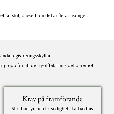
t tar slut, oavsett om det är flera säsonger.
ända registreringsskyltar.
artgrupp för att dela golfbil. Finns det däremot
Krav på framförande
Stor hänsyn och försiktighet skall iakttas