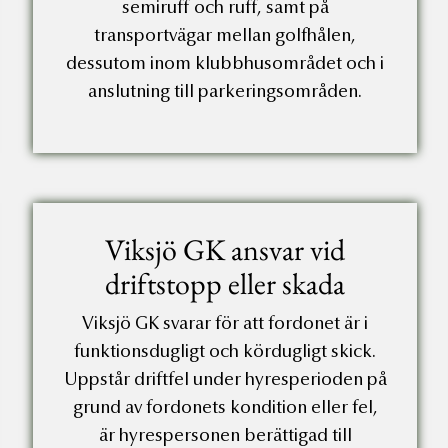
semiruff och ruff, samt på
transportvägar mellan golfhålen,
dessutom inom klubbhusområdet och i
anslutning till parkeringsområden.
Viksjö GK ansvar vid
driftstopp eller skada
Viksjö GK svarar för att fordonet är i
funktionsdugligt och kördugligt skick.
Uppstår driftfel under hyresperioden på
grund av fordonets kondition eller fel,
är hyrespersonen berättigad till