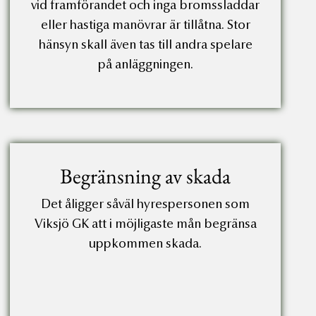
vid framförandet och inga bromssladdar
eller hastiga manövrar är tillåtna. Stor
hänsyn skall även tas till andra spelare
på anläggningen.
Begränsning av skada
Det åligger såväl hyrespersonen som
Viksjö GK att i möjligaste mån begränsa
uppkommen skada.