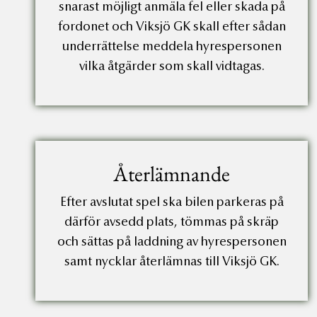
snarast möjligt anmäla fel eller skada på
fordonet och Viksjö GK skall efter sådan
underrättelse meddela hyrespersonen
vilka åtgärder som skall vidtagas.
Återlämnande
Efter avslutat spel ska bilen parkeras på
därför avsedd plats, tömmas på skräp
och sättas på laddning av hyrespersonen
samt nycklar återlämnas till Viksjö GK.