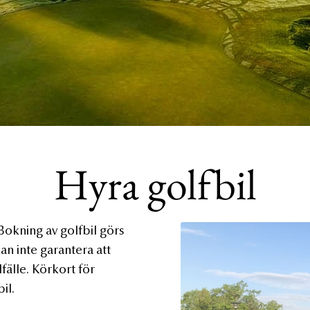
Hyra golfbil
 Bokning av golfbil görs
an inte garantera att
llfälle. Körkort för
il.