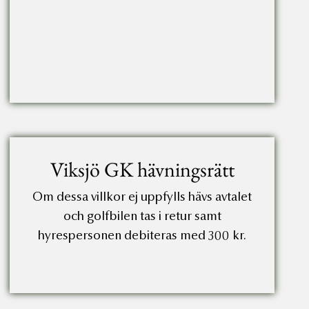
Viksjö GK hävningsrätt
Om dessa villkor ej uppfylls hävs avtalet
och golfbilen tas i retur samt
hyrespersonen debiteras med 300 kr.