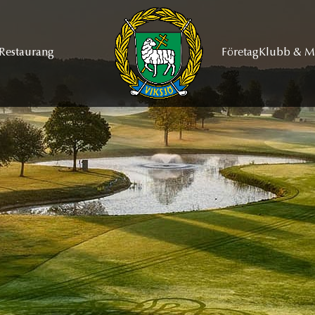
Restaurang
Företag
Klubb & 