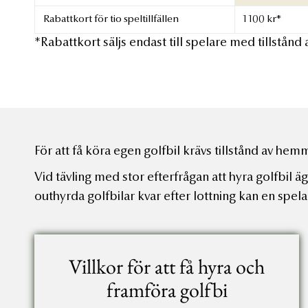
Rabattkort för tio speltillfällen
1 100 kr*
*Rabattkort säljs endast till spelare med tillstånd
För att få köra egen golfbil krävs tillstånd av he
Vid tävling med stor efterfrågan att hyra golfbil ä
outhyrda golfbilar kvar efter lottning kan en spelar
Villkor för att få hyra och
framföra golfbi