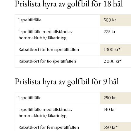
Prislista hyra av golfbil för 18 hål
1 speltillfälle
500 kr
1 speltillfälle med tillstånd av
275 kr
hemmaklubb/läkarintyg
Rabattkort för fem speltillfällen
1 300 kr*
Rabattkort för tio speltillfällen
2 000 kr*
Prislista hyra av golfbil för 9 hål
1 speltillfälle
250 kr
1 speltillfälle med tillstånd av
140 kr
hemmaklubb/läkarintyg
Rabattkort för fem speltillfällen
550 kr*