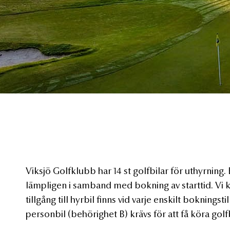
Viksjö Golfklubb har 14 st golfbilar för uthyrning.
lämpligen i samband med bokning av starttid. Vi k
tillgång till hyrbil finns vid varje enskilt bokningsti
personbil (behörighet B) krävs för att få köra golfb