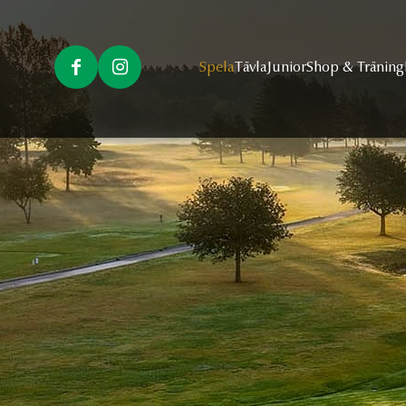
Spela
Tävla
Junior
Shop & Träning