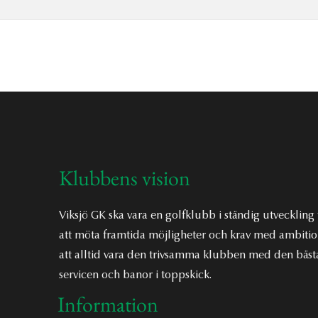
Klubbens vision
Viksjö GK ska vara en golfklubb i ständig utveckling 
att möta framtida möjligheter och krav med ambiti
att alltid vara den trivsamma klubben med den bäst
servicen och banor i toppskick.
Information