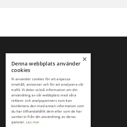
×
Denna webbplats använder
cookies
Vi använder cookies för att anpassa
innehåll, annonser och för att analysera vår
trafik. Vi delar också information om din
användning av vår webbplats med våra
reklam- och analyspartners som kan
kombinera den med annan information som
du har tillhandahållit dem eller som de har
samlat in från din användning av deras
Följ oss på
tjänster.
Läs mer