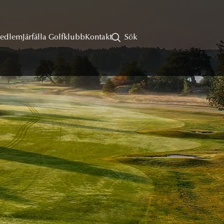
Medlem
Järfälla Golfklubb
Kontakt
Sök