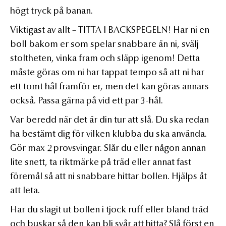
högt tryck på banan.
Viktigast av allt – TITTA I BACKSPEGELN! Har ni en
boll bakom er som spelar snabbare än ni, svälj
stoltheten, vinka fram och släpp igenom! Detta
måste göras om ni har tappat tempo så att ni har
ett tomt hål framför er, men det kan göras annars
också. Passa gärna på vid ett par 3-hål.
Var beredd när det är din tur att slå. Du ska redan
ha bestämt dig för vilken klubba du ska använda.
Gör max 2 provsvingar. Slår du eller någon annan
lite snett, ta riktmärke på träd eller annat fast
föremål så att ni snabbare hittar bollen. Hjälps åt
att leta.
Har du slagit ut bollen i tjock ruff eller bland träd
och buskar så den kan bli svår att hitta? Slå först en