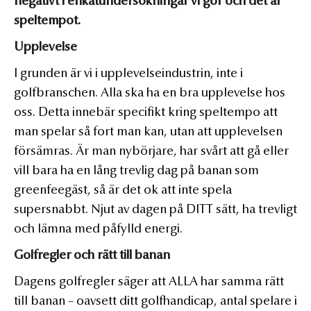
negativt i enkätundersökningar vi gör och det är
speltempot.
Upplevelse
I grunden är vi i upplevelseindustrin, inte i
golfbranschen. Alla ska ha en bra upplevelse hos
oss. Detta innebär specifikt kring speltempo att
man spelar så fort man kan, utan att upplevelsen
försämras. Är man nybörjare, har svårt att gå eller
vill bara ha en lång trevlig dag på banan som
greenfeegäst, så är det ok att inte spela
supersnabbt. Njut av dagen på DITT sätt, ha trevligt
och lämna med påfylld energi.
Golfregler och rätt till banan
Dagens golfregler säger att ALLA har samma rätt
till banan – oavsett ditt golfhandicap, antal spelare i