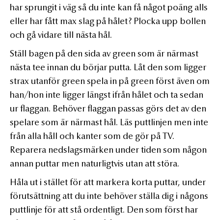
har sprungit i väg så du inte kan få något poäng alls
eller har fått max slag på hålet? Plocka upp bollen
och gå vidare till nästa hål.
Ställ bagen på den sida av green som är närmast
nästa tee innan du börjar putta. Låt den som ligger
strax utanför green spela in på green först även om
han/hon inte ligger längst ifrån hålet och ta sedan
ur flaggan. Behöver flaggan passas görs det av den
spelare som är närmast hål. Läs puttlinjen men inte
från alla håll och kanter som de gör på TV.
Reparera nedslagsmärken under tiden som någon
annan puttar men naturligtvis utan att störa.
Håla ut i stället för att markera korta puttar, under
förutsättning att du inte behöver ställa dig i någons
puttlinje för att stå ordentligt. Den som först har