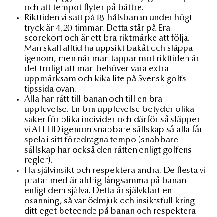
och att tempot flyter på bättre.
Rikttiden vi satt på 18-hålsbanan under högt
tryck är 4,20 timmar. Detta står på Era
scorekort och är ett bra riktmärke att följa.
Man skall alltid ha uppsikt bakåt och släppa
igenom, men när man tappar mot rikttiden är
det troligt att man behöver vara extra
uppmärksam och kika lite på Svensk golfs
tipssida ovan.
Alla har rätt till banan och till en bra
upplevelse. En bra upplevelse betyder olika
saker för olika individer och därför så släpper
vi ALLTID igenom snabbare sällskap så alla får
spela i sitt föredragna tempo (snabbare
sällskap har också den rätten enligt golfens
regler).
Ha självinsikt och respektera andra. De flesta vi
pratar med är aldrig långsamma på banan
enligt dem själva. Detta är självklart en
osanning, så var ödmjuk och insiktsfull kring
ditt eget beteende på banan och respektera