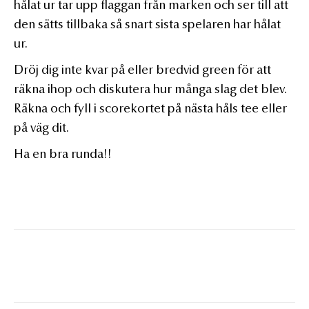
hålat ur tar upp flaggan från marken och ser till att
den sätts tillbaka så snart sista spelaren har hålat
ur.
Dröj dig inte kvar på eller bredvid green för att
räkna ihop och diskutera hur många slag det blev.
Räkna och fyll i scorekortet på nästa håls tee eller
på väg dit.
Ha en bra runda!!