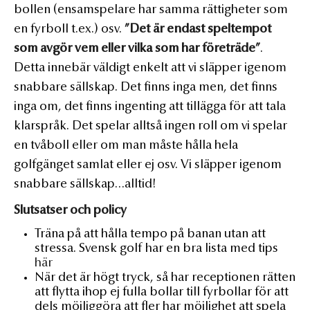
bollen (ensamspelare har samma rättigheter som
en fyrboll t.ex.) osv.
”Det är endast speltempot
som avgör vem eller vilka som har företräde”
.
Detta innebär väldigt enkelt att vi släpper igenom
snabbare sällskap. Det finns inga men, det finns
inga om, det finns ingenting att tillägga för att tala
klarspråk. Det spelar alltså ingen roll om vi spelar
en tvåboll eller om man måste hålla hela
golfgänget samlat eller ej osv. Vi släpper igenom
snabbare sällskap…alltid!
Slutsatser och
policy
Träna på att hålla tempo på banan utan att
stressa. Svensk golf har en bra lista med tips
här
När det är högt tryck, så har receptionen rätten
att flytta ihop ej fulla bollar till fyrbollar för att
dels möjliggöra att fler har möjlighet att spela