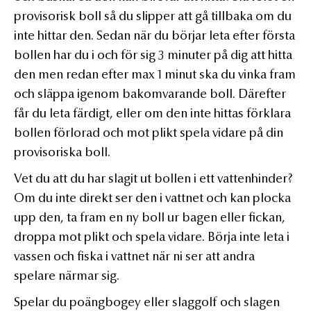
provisorisk boll så du slipper att gå tillbaka om du
inte hittar den. Sedan när du börjar leta efter första
bollen har du i och för sig 3 minuter på dig att hitta
den men redan efter max 1 minut ska du vinka fram
och släppa igenom bakomvarande boll. Därefter
får du leta färdigt, eller om den inte hittas förklara
bollen förlorad och mot plikt spela vidare på din
provisoriska boll.
Vet du att du har slagit ut bollen i ett vattenhinder?
Om du inte direkt ser den i vattnet och kan plocka
upp den, ta fram en ny boll ur bagen eller fickan,
droppa mot plikt och spela vidare. Börja inte leta i
vassen och fiska i vattnet när ni ser att andra
spelare närmar sig.
Spelar du poängbogey eller slaggolf och slagen