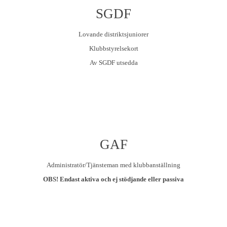
SGDF
Lovande distriktsjuniorer
Klubbstyrelsekort
Av SGDF utsedda
GAF
Administratör/Tjänsteman med klubbanställning
OBS! Endast aktiva och ej stödjande eller passiva