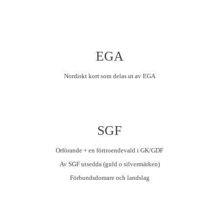
EGA
Nordiskt kort som delas ut av EGA
SGF
Orförande + en förtroendevald i GK/GDF
Av SGF utsedda (guld o silvermärken)
Förbundsdomare och landslag