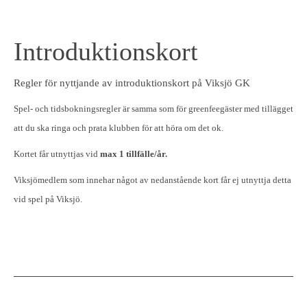
Introduktionskort
Regler för nyttjande av introduktionskort på Viksjö GK
Spel- och tidsbokningsregler är samma som för greenfeegäster med tillägget
att du ska ringa och prata klubben för att höra om det ok.
Kortet får utnyttjas vid
max 1 tillfälle/år.
Viksjömedlem som innehar något av nedanstående kort får ej utnyttja detta
vid spel på Viksjö.