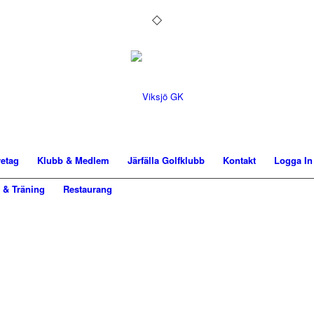
etag
Klubb & Medlem
Järfälla Golfklubb
Kontakt
Logga In
 & Träning
Restaurang