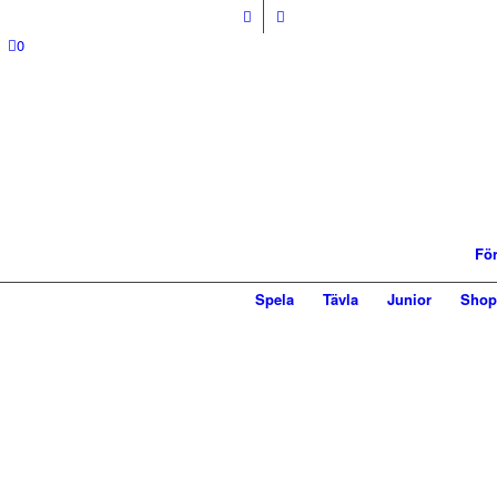
0
För
Spela
Tävla
Junior
Shop