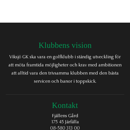
Klubbens vision
Viksjö GK ska vara en golfklubb i ständig utveckling för
att möta framtida möjligheter och krav med ambitionen
att alltid vara den trivsamma klubben med den bästa
servicen och banor i toppskick.
Kontakt
Fjällens Gård
175 45 Järfälla
08-580 313 00