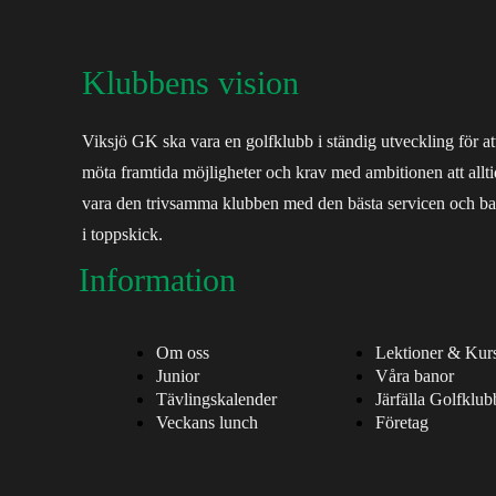
Klubbens vision
Viksjö GK ska vara en golfklubb i ständig utveckling för at
möta framtida möjligheter och krav med ambitionen att allti
vara den trivsamma klubben med den bästa servicen och b
i toppskick.
Information
Om oss
Lektioner & Kur
Junior
Våra banor
Tävlingskalender
Järfälla Golfklub
Veckans lunch
Företag