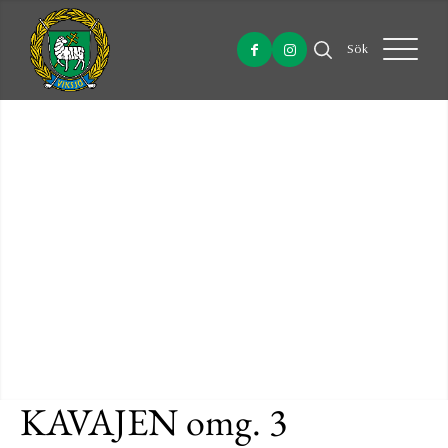
Sök
KAVAJEN omg. 3