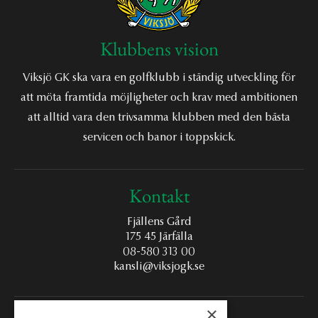
Klubbens vision
Viksjö GK ska vara en golfklubb i ständig utveckling för
att möta framtida möjligheter och krav med ambitionen
att alltid vara den trivsamma klubben med den bästa
servicen och banor i toppskick.
Kontakt
Fjällens Gård
175 45 Järfälla
08-580 313 00
kansli@viksjogk.se
×