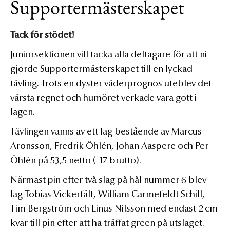
Supportermästerskapet
Tack för stödet!
Juniorsektionen vill tacka alla deltagare för att ni
gjorde Supportermästerskapet till en lyckad
tävling. Trots en dyster väderprognos uteblev det
värsta regnet och humöret verkade vara gott i
lagen.
Tävlingen vanns av ett lag bestående av Marcus
Aronsson, Fredrik Öhlén, Johan Aaspere och Per
Öhlén på 53,5 netto (-17 brutto).
Närmast pin efter två slag på hål nummer 6 blev
lag Tobias Vickerfält, William Carmefeldt Schill,
Tim Bergström och Linus Nilsson med endast 2 cm
kvar till pin efter att ha träffat green på utslaget.