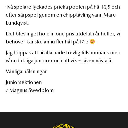
Två spelare lyckades pricka poolen på hål 16,5 och
efter särpspel genom en chipptävling vann Marc
Lundqvist.
Det blev inget hole in one pris utdelat i år heller, vi
behöver kanske ännu fler hål på 17:e
.
Jag hoppas att ni alla hade trevlig tillsammans med
våra duktiga juniorer och att vi ses även nästa år.
Vänliga hälsningar
Juniorsektionen
/ Magnus Swedblom