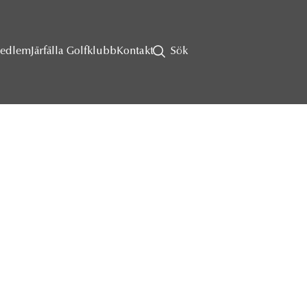
Medlem
Järfälla Golfklubb
Kontakt
Sök