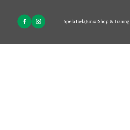
Spela
Tävla
Junior
Shop & Träning