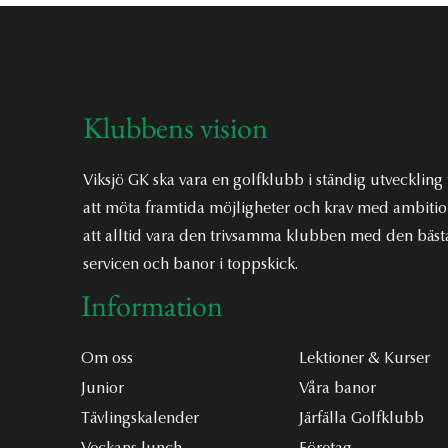
Klubbens vision
Viksjö GK ska vara en golfklubb i ständig utveckling 
att möta framtida möjligheter och krav med ambiti
att alltid vara den trivsamma klubben med den bäst
servicen och banor i toppskick.
Information
Om oss
Lektioner & Kurser
Junior
Våra banor
Tävlingskalender
Järfälla Golfklubb