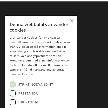
×
Denna webbplats använder
cookies
Vi använder cookies för att anpassa
innehåll, annonser och för att analysera vår
trafik. Vi delar också information om din
användning av vår webbplats med våra
reklam- och analyspartners som kan
kombinera den med annan information som
du har tillhandahållit dem eller som de har
samlat in från din användning av deras
Följ oss på
tjänster.
Läs mer
STRIKT NÖDVÄNDIGT
Facebook
PRESTANDA
Instagram
INRIKTNING