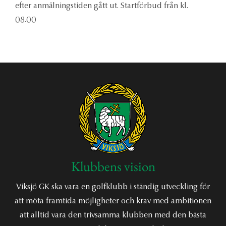
efter anmälningstiden gått ut. Startförbud från kl.
08.00
Klubbens vision
Viksjö GK ska vara en golfklubb i ständig utveckling för
att möta framtida möjligheter och krav med ambitionen
att alltid vara den trivsamma klubben med den bästa