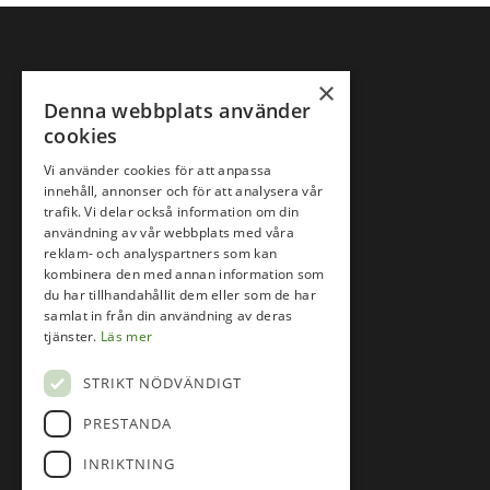
×
Denna webbplats använder
cookies
Vi använder cookies för att anpassa
innehåll, annonser och för att analysera vår
trafik. Vi delar också information om din
användning av vår webbplats med våra
reklam- och analyspartners som kan
kombinera den med annan information som
du har tillhandahållit dem eller som de har
samlat in från din användning av deras
Följ oss på
tjänster.
Läs mer
STRIKT NÖDVÄNDIGT
Facebook
PRESTANDA
Instagram
INRIKTNING