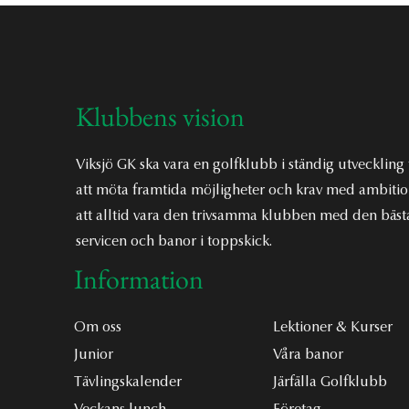
Klubbens vision
Viksjö GK ska vara en golfklubb i ständig utveckling 
att möta framtida möjligheter och krav med ambiti
att alltid vara den trivsamma klubben med den bäst
servicen och banor i toppskick.
Information
Om oss
Lektioner & Kurser
Junior
Våra banor
Tävlingskalender
Järfälla Golfklubb