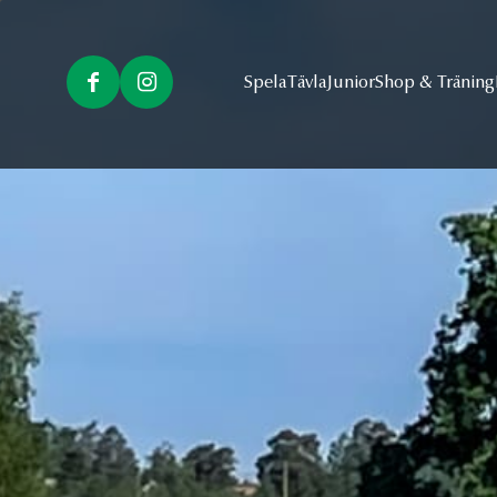
Spela
Tävla
Junior
Shop & Träning