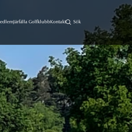
Medlem
Järfälla Golfklubb
Kontakt
Sök