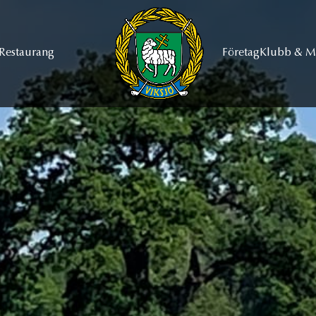
Restaurang
Företag
Klubb & 