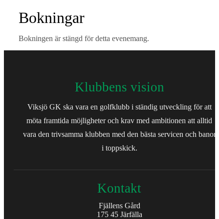
Bokningar
Bokningen är stängd för detta evenemang.
Klubbens vision
Viksjö GK ska vara en golfklubb i ständig utveckling för att
möta framtida möjligheter och krav med ambitionen att alltid
vara den trivsamma klubben med den bästa servicen och banor
i toppskick.
Kontakt
Fjällens Gård
175 45 Järfälla