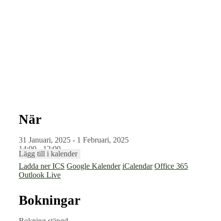
När
31 Januari, 2025 - 1 Februari, 2025
14:00 - 12:00
Lägg till i kalender
Ladda ner ICS
Google Kalender
iCalendar
Office 365
Outlook Live
Bokningar
Bokning stängd