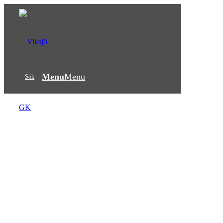
Menu
Menu
Sök