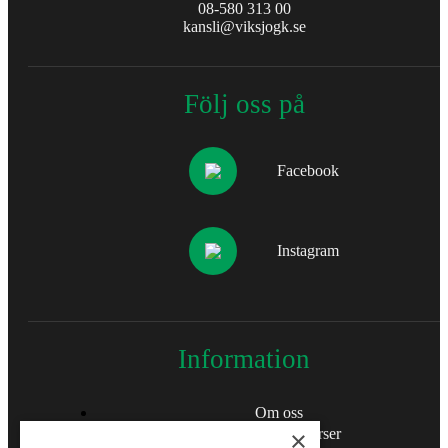
08-580 313 00
kansli@viksjogk.se
Följ oss på
Facebook
Instagram
Information
Om oss
Lektioner & Kurser
×