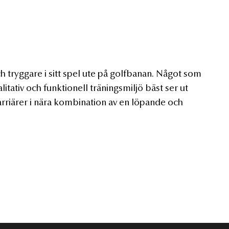
ch tryggare i sitt spel ute på golfbanan. Något som
litativ och funktionell träningsmiljö bäst ser ut
karriärer i nära kombination av en löpande och