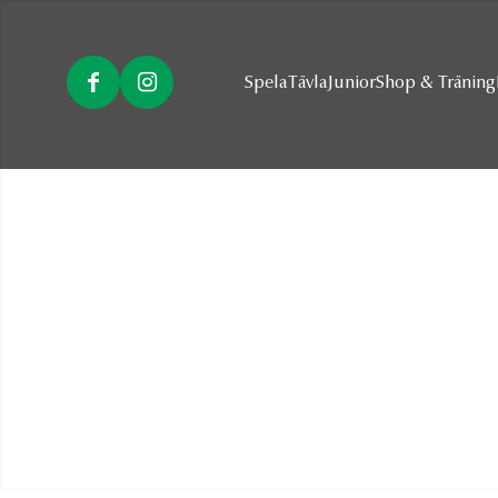
Spela
Tävla
Junior
Shop & Träning