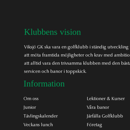
Klubbens vision
Viksjö GK ska vara en golfklubb i ständig utveckling 
att möta framtida möjligheter och krav med ambiti
att alltid vara den trivsamma klubben med den bäst
servicen och banor i toppskick.
Information
Om oss
Lektioner & Kurser
Junior
Våra banor
Tävlingskalender
Järfälla Golfklubb
Veckans lunch
Företag