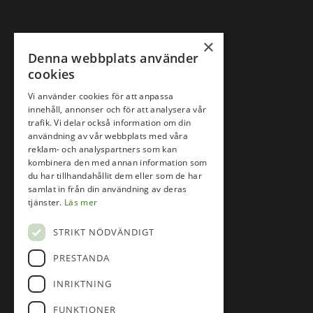
×
Denna webbplats använder
cookies
Vi använder cookies för att anpassa
innehåll, annonser och för att analysera vår
trafik. Vi delar också information om din
användning av vår webbplats med våra
reklam- och analyspartners som kan
kombinera den med annan information som
du har tillhandahållit dem eller som de har
samlat in från din användning av deras
Följ oss på
tjänster.
Läs mer
STRIKT NÖDVÄNDIGT
Facebook
PRESTANDA
Instagram
INRIKTNING
FUNKTIONER