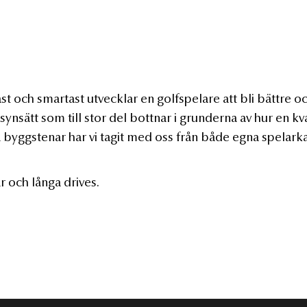
st och smartast utvecklar en golfspelare att bli bättre o
 synsätt som till stor del bottnar i grunderna av hur en kva
la byggstenar har vi tagit med oss från både egna spelar
ar och långa drives.