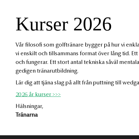
Kurser 2026
Vår filosofi som golftränare bygger på hur vi enkla
vi enskilt och tillsammans format över lång tid. Ett
och fungerar. Ett stort antal tekniska såväl menta
gedigen tränarutbildning.
Lär dig att tjäna slag på allt från puttning till wedg
2026 år kurser >>>
Hälsningar,
Tränarna