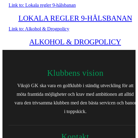
Link to: Lokala regler 9-hålsbanan
LOKALA REGLER 9-HÅLSBANAN
Link to: Alkohol & Drogpolicy
ALKOHOL & DROGPOLICY
Klubbens vision
Viksjö GK ska vara en golfklubb i ständig utveckling för att
möta framtida möjligheter och krav med ambitionen att alltid
vara den trivsamma klubben med den bästa servicen och banor
i toppskick.
Kontakt