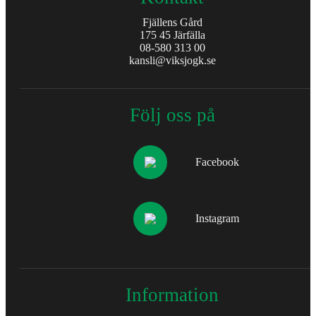
Fjällens Gård
175 45 Järfälla
08-580 313 00
kansli@viksjogk.se
Följ oss på
Facebook
Instagram
Information