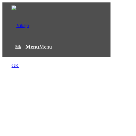
Menu
Menu
Sök