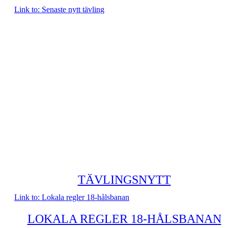
Link to: Senaste nytt tävling
TÄVLINGSNYTT
Link to: Lokala regler 18-hålsbanan
LOKALA REGLER 18-HÅLSBANAN