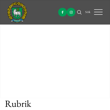
Sök
Rubrik