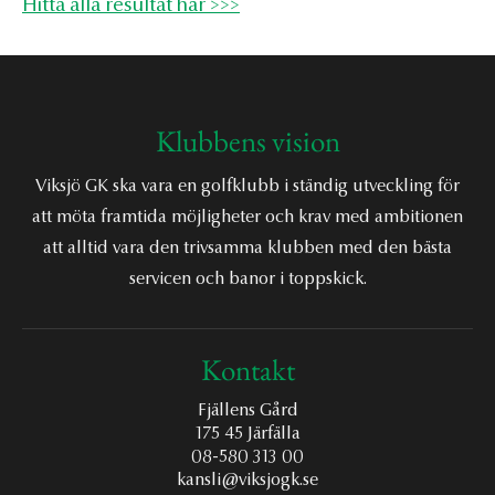
Hitta alla resultat här >>>
Klubbens vision
Viksjö GK ska vara en golfklubb i ständig utveckling för
att möta framtida möjligheter och krav med ambitionen
att alltid vara den trivsamma klubben med den bästa
servicen och banor i toppskick.
Kontakt
Fjällens Gård
175 45 Järfälla
08-580 313 00
kansli@viksjogk.se